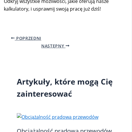
Odkryj wszystkie możliwości, jakie oferują nasze
kalkulatory, i usprawnij swoją pracę już dziś!
POPRZEDNI
NASTĘPNY
Artykuły, które mogą Cię
zainteresować
Obciążalność prądowa przewodów