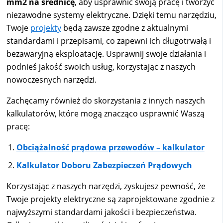
mm2 na średnicę
, aby usprawnić swoją pracę i tworzyć
niezawodne systemy elektryczne. Dzięki temu narzędziu,
Twoje
projekty
będą zawsze zgodne z aktualnymi
standardami i przepisami, co zapewni ich długotrwałą i
bezawaryjną eksploatację. Usprawnij swoje działania i
podnieś jakość swoich usług, korzystając z naszych
nowoczesnych narzędzi.
Zachęcamy również do skorzystania z innych naszych
kalkulatorów, które mogą znacząco usprawnić Waszą
pracę:
Obciąż
alność prądowa przewodów – kalkulator
Kalkulator D
oboru Zabezpieczeń Prądowych
Korzystając z naszych narzędzi, zyskujesz pewność, że
Twoje projekty elektryczne są zaprojektowane zgodnie z
najwyższymi standardami jakości i bezpieczeństwa.